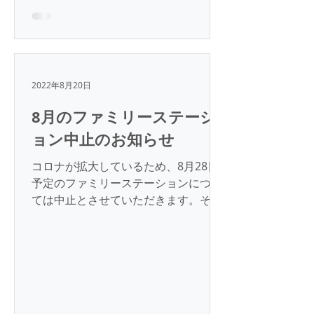
2022年8月20日
8月のファミリーステーシ
ョン中止のお知らせ
コロナが拡大しているため、8月28日
予定のファミリーステーションについ
ては中止とさせていただきます。それ
以降の予定についてはトップページの
カレンダーにてご確認ください。 一般
財団法人 菅波教育文化振興財団