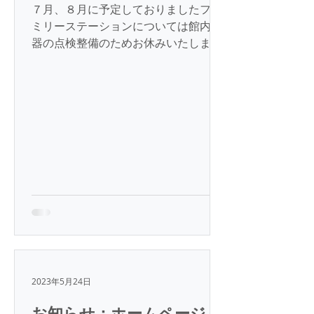
７月、８月に予定しておりましたファ
ミリーステーションについては館内機
器の点検整備のためお休みいたしま
す。 一般財団法人 菅波教育文化振興
財団
2023年5月24日
お知らせ：ホームページリ