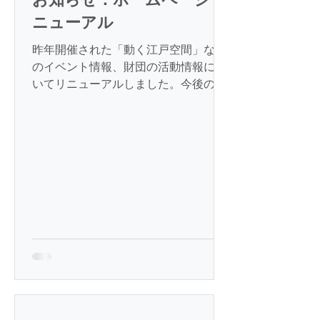
ニューアル
昨年開催された「動く江戸空間」など
のイベント情報、財団の活動情報につ
いてリニューアルしました。今後の神
辺本陣におけるイベント等、当ホーム
ページに掲載予定です。 一般財団法
人 菅波教育文化振興財団