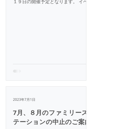
１９日の開催予定となります。 イベン
トに関する最新日程についてはトップ
ページ下部のカレンダーにてご確認お
願いいたします。 一般財団法人 菅波
教育文化振興財団
2023年7月1日
7月、８月のファミリース
テーションの中止のご案内