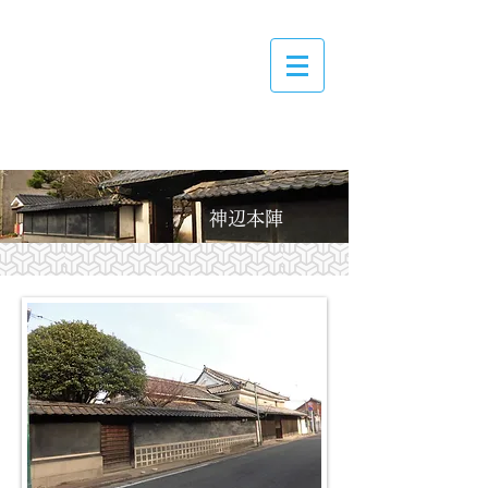
一般財団法人
菅波教育文化振興財団
神辺本陣