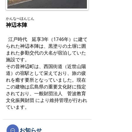
かんなべほんじん​
神辺本陣
江戸時代 延享3年（1746年）に建て
られた神辺本陣は、黒塗りの土塀に囲
まれた参勤交代の大名が宿泊していた
施設です。
その昔神辺町は、西国街道（近世山陽
道）の宿駅として栄えており、旅の疲
れを癒す要所となっていました。現在
この建物は広島県の重要文化財に指定
されており、一般財団法人 菅波教育
文化振興財団 により維持管理が行われ
ています。
お知らせ