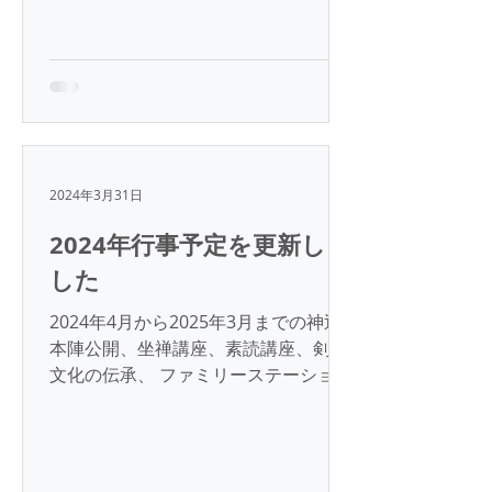
2024年3月31日
2024年行事予定を更新しま
した
2024年4月から2025年3月までの神辺
本陣公開、坐禅講座、素読講座、剣道
文化の伝承、 ファミリーステーション
予定を公開しました。トップページ下
部のカレンダーをご参照ください。 一
般財団法人 菅波教育文化振興財団