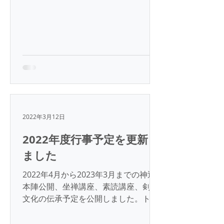
す。...
2022年3月12日
2022年度行事予定を更新し
ました
2022年4月から2023年3月までの神辺
本陣公開、坐禅講座、素読講座、剣道
文化の伝承予定を公開しました。トッ
プページの下部のカレンダーをご参照
ください。 神辺本陣の一般公開につい