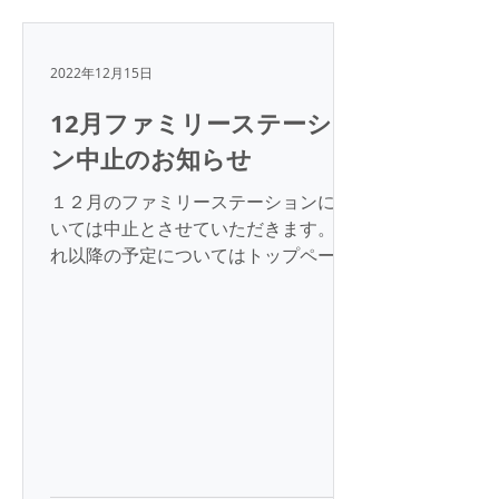
2022年12月15日
12月ファミリーステーショ
ン中止のお知らせ
１２月のファミリーステーションにつ
いては中止とさせていただきます。 そ
れ以降の予定についてはトップページ
のカレンダーにてご確認ください。 一
般財団法人 菅波教育文化振興財団