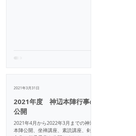
てはコロナウィルス感染防止のため、
昨年度に引き続き制限付きの公開とし
ます。...
2021年3月31日
2021年度 神辺本陣行事の
公開
2021年4月から2022年3月までの神辺
本陣公開、坐禅講座、素読講座、剣道