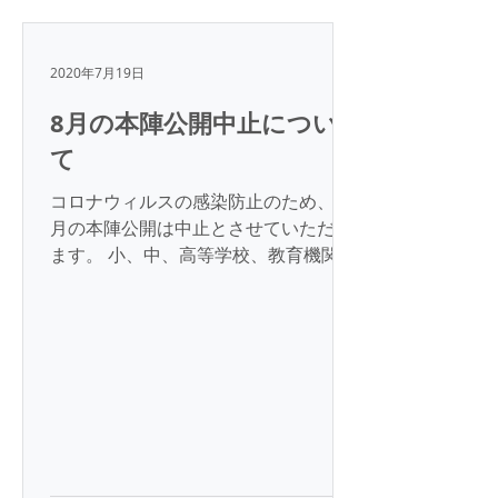
2020年7月19日
8月の本陣公開中止につい
て
コロナウィルスの感染防止のため、8
月の本陣公開は中止とさせていただき
ます。 小、中、高等学校、教育機関の
要請があれば対応いたします。 一般財
団法人 菅波教育文化振興財団