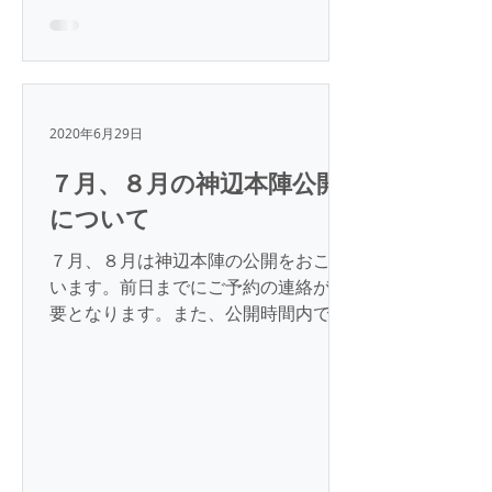
2020年6月29日
７月、８月の神辺本陣公開
について
７月、８月は神辺本陣の公開をおこな
います。前日までにご予約の連絡が必
要となります。また、公開時間内で１
０名様までとなる旨ご了承ください。
一般財団法人 菅波教育文化振興財団