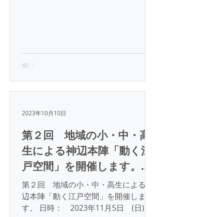
2023年10月10日
第２回 地域の小・中・高
生による神辺本陣「動く江
戸空間」を開催します。
１１月５日 １２：３０よ
第２回 地域の小・中・高生による神
り
辺本陣「動く江戸空間」を開催しま
す。 日時： 2023年11月5日 (日)