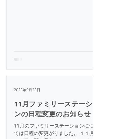
12:30~16:00 会場： 神辺本陣 三日
市通り
2023年9月23日
11月ファミリーステーショ
ンの日程変更のお知らせ
11月のファミリーステーションについ
ては日程の変更がりました。 １１月は