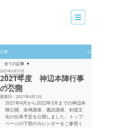
一般財団法人
菅波教育文化振興財団
記事
全ての記事
2021年3月31日
全ての記事
2021年度 神辺本陣行事
お知らせ
の公開
更新日：
2021年4月1日
2021年4月から2022年3月までの神辺本
陣公開、坐禅講座、素読講座、剣道文
化の伝承予定を公開しました。トップ
ページの下部のカレンダーをご参照く